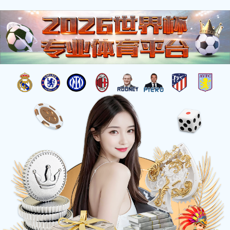
立即注册
隐私政策
1. 引言与声明
欢迎使用本平台提供的体育赛事服务应用（以下简称“本应
用”）。我们重视每位用户的个人隐私保护，致力于营造一个可
信赖的信息交互环境。
在您使用开云官方下载应用相关服务前，请认真阅读本政策。使
用即代表您已理解并接受全部条款内容。如有异议，建议您暂停
使用本服务。